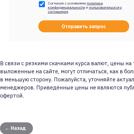
Согласие с условиями
политики
конфиденциальности
и
пользовательского
соглашения
В связи с резкими скачками курса валют, цены на
выложенные на сайте, могут отличаться, как в бол
в меньшую сторону. Пожалуйста, уточняйте актуа
менеджеров. Приведённые цены не являются пуб
офертой.
← Назад