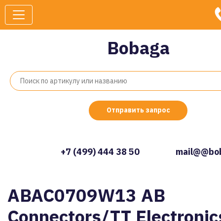
Bobaga
Отправить запрос
+7 (499) 444 38 50
mail@@bob
ABAC0709W13 AB
Connectors/TT Electronic