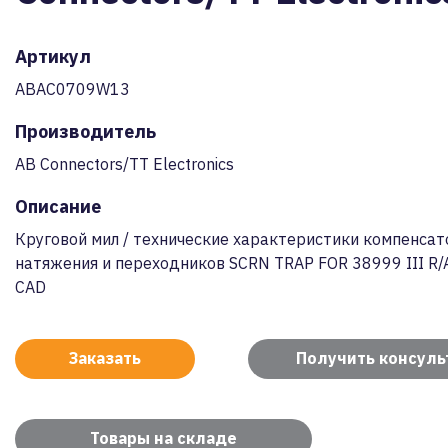
Артикул
ABAC0709W13
Производитель
AB Connectors/TT Electronics
Описание
Круговой мил / технические характеристики компенса
натяжения и переходников SCRN TRAP FOR 38999 III R/
CAD
Заказать
Получить консул
Товары на складе