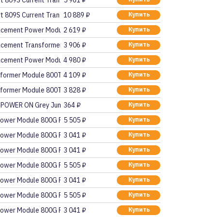
t 809S Current Tran
5 961 ₽
t 809S Current Tran
10 889 ₽
Купить
cement Power Module
2 619 ₽
Купить
cement Transformer 8
3 906 ₽
Купить
cement Power Module
4 980 ₽
Купить
former Module 800T P
4 109 ₽
Купить
former Module 800T P
3 828 ₽
Купить
 POWER ON Grey Jumbo
364 ₽
Купить
ower Module 800G PB
5 505 ₽
Купить
ower Module 800G PB
3 041 ₽
Купить
ower Module 800G PB
3 041 ₽
Купить
ower Module 800G PB
5 505 ₽
Купить
ower Module 800G PB
3 041 ₽
Купить
ower Module 800G PB
5 505 ₽
Купить
ower Module 800G PB
3 041 ₽
Купить