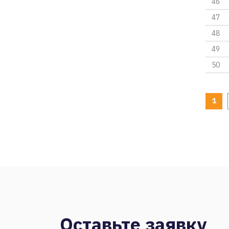
46
47
48
49
50
1
Оставьте заявку