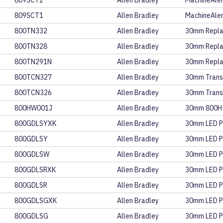
809SCT2
Allen Bradley
MachineAler
809SCT1
Allen Bradley
MachineAler
800TN332
Allen Bradley
30mm Repla
800TN328
Allen Bradley
30mm Repla
800TN291N
Allen Bradley
30mm Repla
800TCN327
Allen Bradley
30mm Trans
800TCN326
Allen Bradley
30mm Trans
800HW001J
Allen Bradley
30mm 800H
800GDLSYXK
Allen Bradley
30mm LED P
800GDLSY
Allen Bradley
30mm LED P
800GDLSW
Allen Bradley
30mm LED P
800GDLSRXK
Allen Bradley
30mm LED P
800GDLSR
Allen Bradley
30mm LED P
800GDLSGXK
Allen Bradley
30mm LED P
800GDLSG
Allen Bradley
30mm LED P