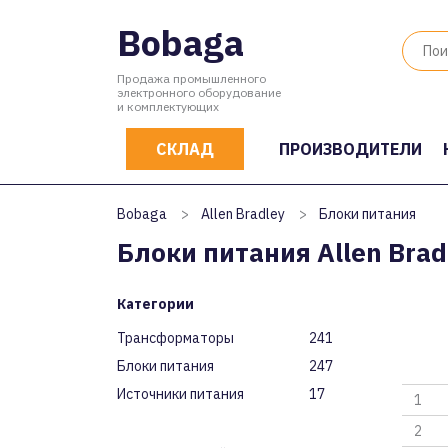
Bobaga
Продажа промышленного
электронного оборудование
и комплектующих
СКЛАД
ПРОИЗВОДИТЕЛИ
Bobaga
>
Allen Bradley
>
Блоки питания
Блоки питания Allen Brad
Категории
Трансформаторы
241
Блоки питания
247
Источники питания
17
1
2