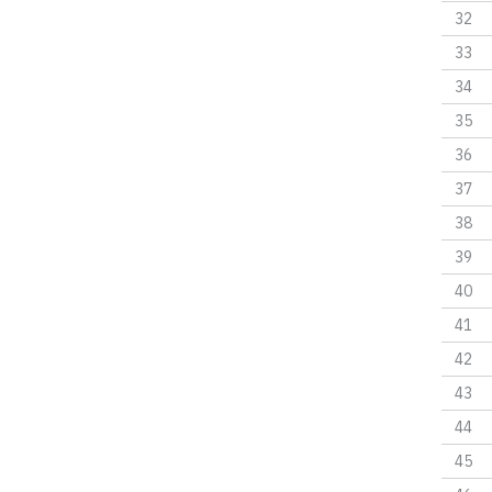
32
33
34
35
36
37
38
39
40
41
42
43
44
45