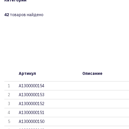
Категории
42
товаров найдено
Артикул
Описание
1
A1300000154
2
A1300000153
3
A1300000152
4
A1300000151
5
A1300000150