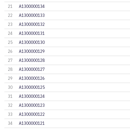
21
A1300000134
22
A1300000133
23
A1300000132
24
A1300000131
25
A1300000130
26
A1300000129
27
A1300000128
28
A1300000127
29
A1300000126
30
A1300000125
31
A1300000124
32
A1300000123
33
A1300000122
34
A1300000121