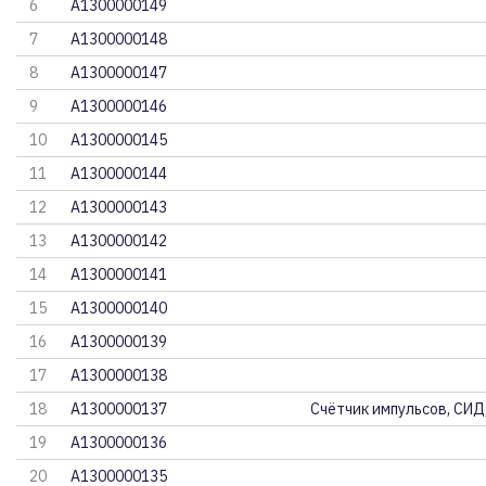
6
A1300000149
7
A1300000148
8
A1300000147
9
A1300000146
10
A1300000145
11
A1300000144
12
A1300000143
13
A1300000142
14
A1300000141
15
A1300000140
16
A1300000139
17
A1300000138
18
A1300000137
Счётчик импульсов, СИД
19
A1300000136
20
A1300000135