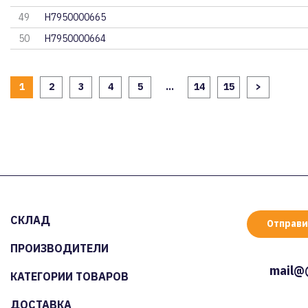
49
H7950000665
50
H7950000664
1
2
3
4
5
...
14
15
>
СКЛАД
Отправи
ПРОИЗВОДИТЕЛИ
mail@
КАТЕГОРИИ ТОВАРОВ
ДОСТАВКА