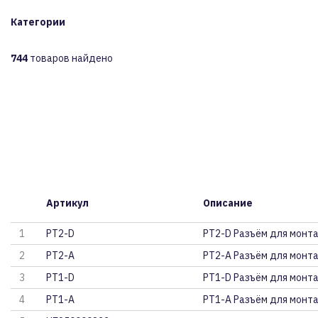
Категории
744
товаров найдено
Артикул
Описание
1
PT2-D
PT2-D Разъём для монта
2
PT2-A
PT2-A Разъём для монта
3
PT1-D
PT1-D Разъём для монта
4
PT1-A
PT1-A Разъём для монта