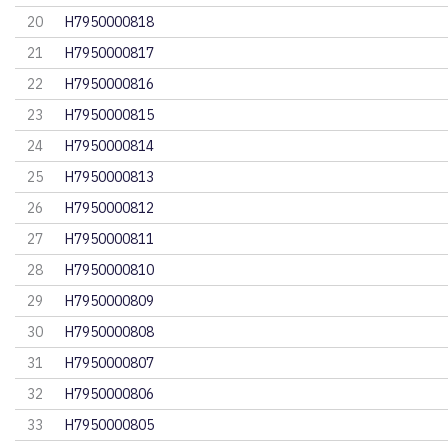
20
H7950000818
21
H7950000817
22
H7950000816
23
H7950000815
24
H7950000814
25
H7950000813
26
H7950000812
27
H7950000811
28
H7950000810
29
H7950000809
30
H7950000808
31
H7950000807
32
H7950000806
33
H7950000805