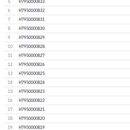
5
H7950000833
6
H7950000832
7
H7950000831
8
H7950000830
9
H7950000829
10
H7950000828
11
H7950000827
12
H7950000826
13
H7950000825
14
H7950000824
15
H7950000823
16
H7950000822
17
H7950000821
18
H7950000820
19
H7950000819