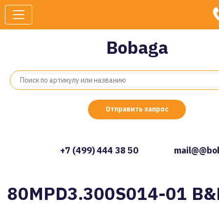
Bobaga
Отправить запрос
+7 (499) 444 38 50
mail@@bob
80MPD3.300S014-01 B&