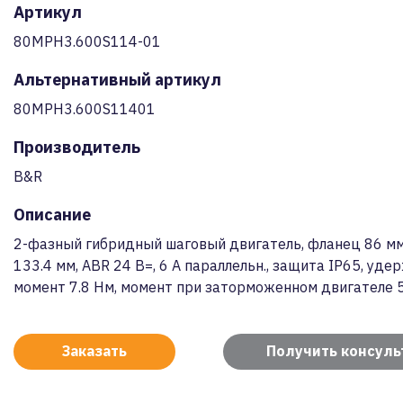
Артикул
80MPH3.600S114-01
Альтернативный артикул
80MPH3.600S11401
Производитель
B&R
Описание
2-фазный гибридный шаговый двигатель, фланец 86 мм
133.4 мм, ABR 24 В=, 6 A параллельн., защита IP65, у
момент 7.8 Нм, момент при заторможенном двигателе 
Заказать
Получить консул