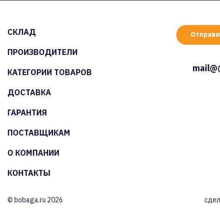
СКЛАД
Отправи
ПРОИЗВОДИТЕЛИ
mail@
КАТЕГОРИИ ТОВАРОВ
ДОСТАВКА
ГАРАНТИЯ
ПОСТАВЩИКАМ
О КОМПАНИИ
КОНТАКТЫ
© bobaga.ru 2026
сдел