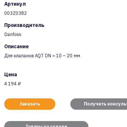
Артикул
003Z0382
Производитель
Danfoss
Описание
Для клапанов AQT DN = 10 – 20 мм
Цена
4 194 ₽
Заказать
Получить консул
Товары на складе