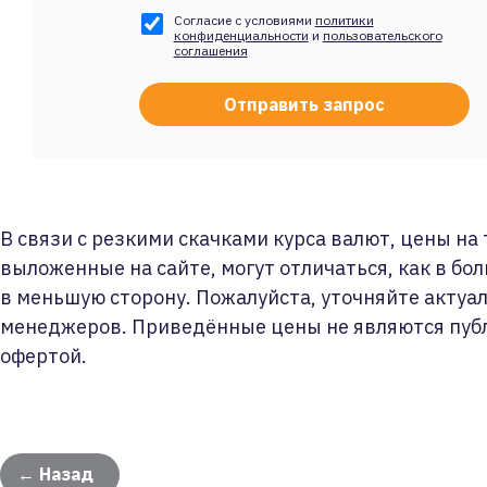
Согласие с условиями
политики
конфиденциальности
и
пользовательского
соглашения
В связи с резкими скачками курса валют, цены на
выложенные на сайте, могут отличаться, как в бол
в меньшую сторону. Пожалуйста, уточняйте актуа
менеджеров. Приведённые цены не являются пуб
офертой.
← Назад