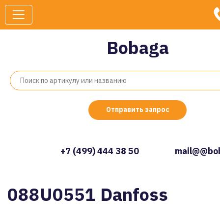
Bobaga
Отправить запрос
+7 (499) 444 38 50
mail@@bob
088U0551 Danfoss