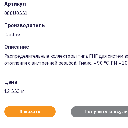
Артикул
088U0551
Производитель
Danfoss
Описание
Распределительные коллекторы типа FHF для систем в
отопления с внутренней резьбой, Тмакс. = 90 °С, PN = 10
Цена
12 553 ₽
Заказать
Получить консул