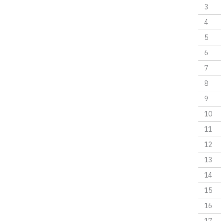
3
4
5
6
7
8
9
10
11
12
13
14
15
16