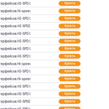
терфейсов HI-SPD USB
Купить
ерфейсов Hi-speed US
Купить
терфейсов HI-SPD USB
Купить
терфейсов HI-SPEED US
Купить
терфейсов HI-SPD USB
Купить
терфейсов HI-SPD USB
Купить
терфейсов HI-SPD USB
Купить
терфейсов HI-SPD USB
Купить
ерфейсов Hi-speed US
Купить
терфейсов HI-SPD USB
Купить
ерфейсов Hi-speed US
Купить
терфейсов HI-SPD USB
Купить
терфейсов HI-SPD USB
Купить
терфейсов HI-SPEED US
Купить
Купить