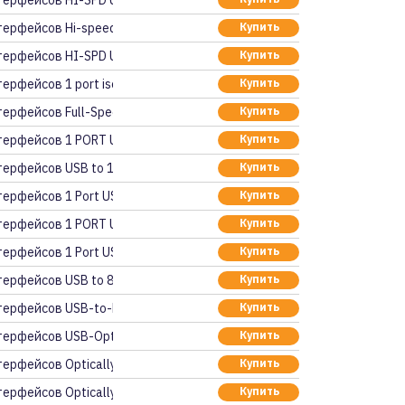
терфейсов HI-SPD USB
ерфейсов Hi-speed US
Купить
терфейсов HI-SPD USB
Купить
ерфейсов 1 port isol
Купить
ерфейсов Full-Speed
Купить
терфейсов 1 PORT USB
Купить
ерфейсов USB to 1 Po
Купить
ерфейсов 1 Port USB
Купить
терфейсов 1 PORT USB
Купить
ерфейсов 1 Port USB
Купить
ерфейсов USB to 8 Po
Купить
терфейсов USB-to-RS-2
Купить
ерфейсов USB-Optical
Купить
ерфейсов Optically I
Купить
ерфейсов Optically I
Купить