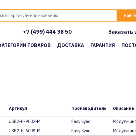
+7 (499) 444 38 50
Заказать 
КАТЕГОРИИ ТОВАРОВ
ДОСТАВКА
ГАРАНТИЯ
ПОСТ
Артикул
Производитель
Описание
USB2-H-9002-M
Easy Sync
Модули инт
USB2-H-6008-M
Easy Sync
Модули ин