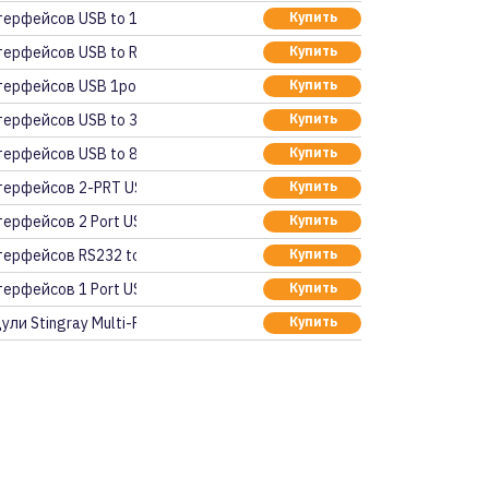
ерфейсов USB to 16 P
Купить
ерфейсов USB to RS42
Купить
ерфейсов USB 1port i
Купить
ерфейсов USB to 32po
Купить
ерфейсов USB to 8 Po
Купить
терфейсов 2-PRT USB-R
Купить
ерфейсов 2 Port USB-
Купить
ерфейсов RS232 to 1
Купить
ерфейсов 1 Port USB
Купить
ли Stingray Multi-F
Купить