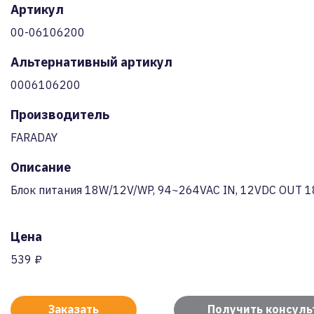
Артикул
00-06106200
Альтернативный артикул
0006106200
Производитель
FARADAY
Описание
Блок питания 18W/12V/WP, 94~264VAC IN, 12VDC OUT 1
Цена
539 ₽
Заказать
Получить консул