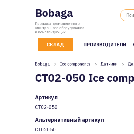
Bobaga
Продажа промышленного
электронного оборудование
и комплектующих
СКЛАД
ПРОИЗВОДИТЕЛИ
Bobaga
>
Ice components
>
Датчики
>
Да
CT02-050 Ice com
Артикул
CT02-050
Альтернативный артикул
CT02050