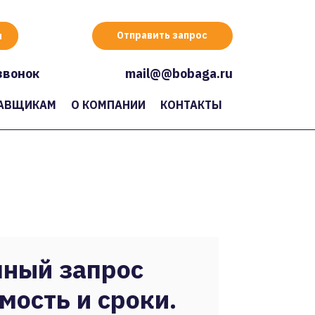
Отправить запрос
звонок
mail@@bobaga.ru
АВЩИКАМ
О КОМПАНИИ
КОНТАКТЫ
ный запрос
мость и сроки.