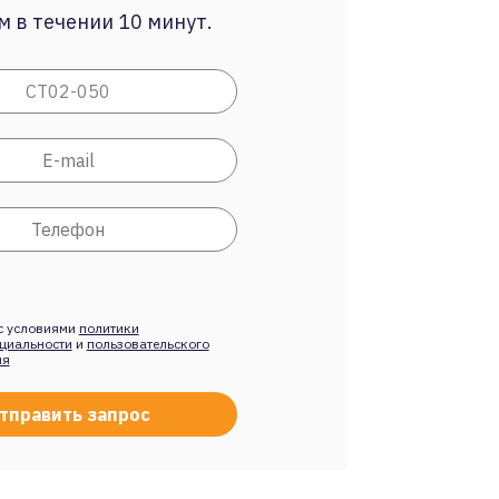
 в течении 10 минут.
с условиями
политики
циальности
и
пользовательского
ия