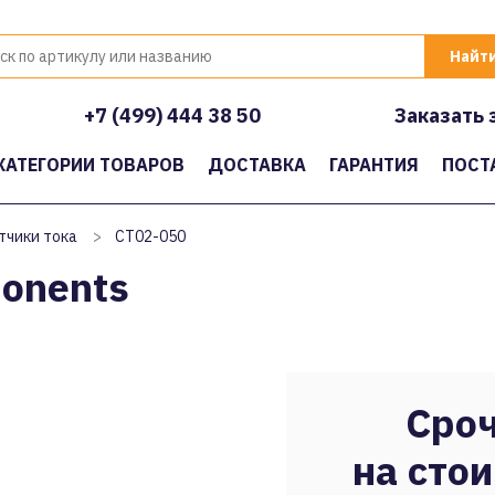
+7 (499) 444 38 50
Заказать 
КАТЕГОРИИ ТОВАРОВ
ДОСТАВКА
ГАРАНТИЯ
ПОСТ
тчики тока
>
CT02-050
ponents
Сроч
на стои