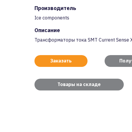
Производитель
Ice components
Описание
Трансформаторы тока SMT Current Sense X
Заказать
Полу
Товары на складе