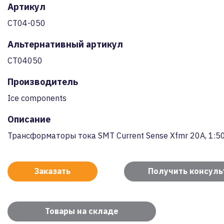
Артикул
CT04-050
Альтернативный артикул
CT04050
Производитель
Ice components
Описание
Трансформаторы тока SMT Current Sense Xfmr 20A, 1:5
Заказать
Получить консул
Товары на складе