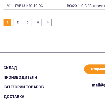
50
EVB13-K30-10-DC
ВСк20-1-0-БК Выключат
1
2
3
4
>
СКЛАД
Отправи
ПРОИЗВОДИТЕЛИ
mail@
КАТЕГОРИИ ТОВАРОВ
ДОСТАВКА