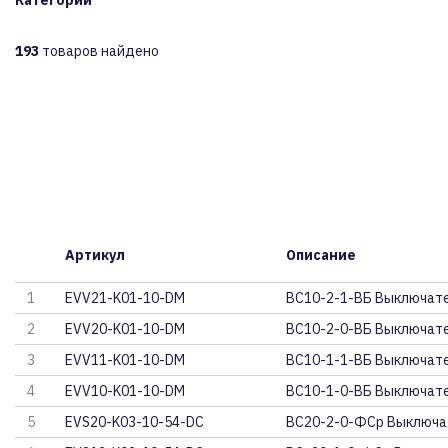
Категории
193
товаров найдено
Артикул
Описание
1
EVV21-K01-10-DM
ВС10-2-1-ВБ Выключате
2
EVV20-K01-10-DM
ВС10-2-0-ВБ Выключател
3
EVV11-K01-10-DM
ВС10-1-1-ВБ Выключате
4
EVV10-K01-10-DM
ВС10-1-0-ВБ Выключате
5
EVS20-K03-10-54-DC
ВС20-2-0-ФСр Выключа