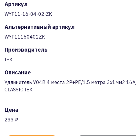
Артикул
WYP11-16-04-02-ZK
Альтернативный артикул
WYP11160402ZK
Производитель
IEK
Описание
Удлинитель У04В 4 места 2Р+РЕ/1.5 метра 3х1мм2 16
CLASSIC IEK
Цена
233 ₽