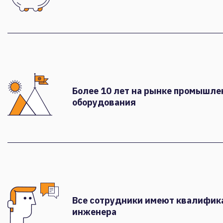
Более 10 лет на рынке промышле
оборудования
Все сотрудники имеют квалифи
инженера