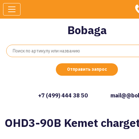
Bobaga
Отправить запрос
+7 (499) 444 38 50
mail@@bob
OHD3-90B Kemet charge