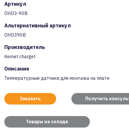
Артикул
OHD3-90B
Альтернативный артикул
OHD390B
Производитель
Kemet charget
Описание
Температурные датчики для монтажа на плате
Заказать
Получить консул
Товары на складе