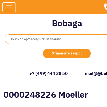
Bobaga
Отправить запрос
+7 (499) 444 38 50
mail@@bob
0000248226 Moeller