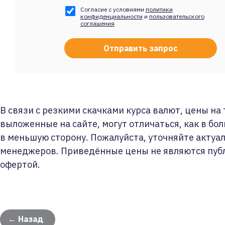
Согласие с условиями
политики
конфиденциальности
и
пользовательского
соглашения
В связи с резкими скачками курса валют, цены на
выложенные на сайте, могут отличаться, как в бол
в меньшую сторону. Пожалуйста, уточняйте актуа
менеджеров. Приведённые цены не являются пуб
офертой.
← Назад