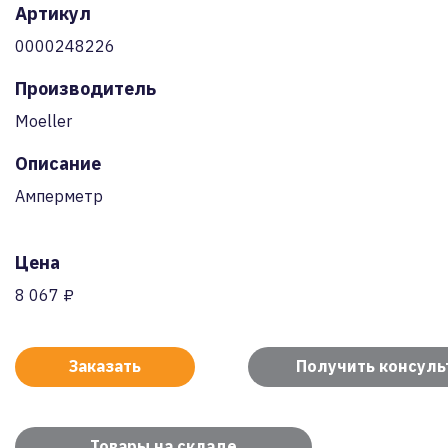
Артикул
0000248226
Производитель
Moeller
Описание
Амперметр
Цена
8 067 ₽
Заказать
Получить консул
Товары на складе