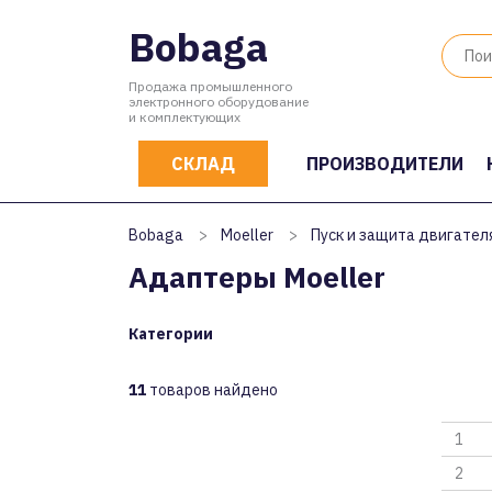
Bobaga
Продажа промышленного
электронного оборудование
и комплектующих
СКЛАД
ПРОИЗВОДИТЕЛИ
Bobaga
>
Moeller
>
Пуск и защита двигател
Адаптеры Moeller
Категории
11
товаров найдено
1
2