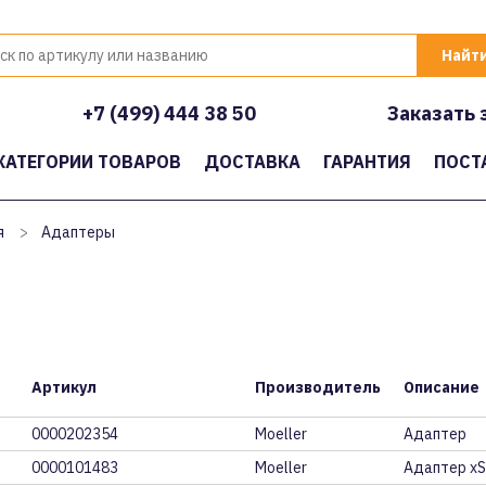
+7 (499) 444 38 50
Заказать 
КАТЕГОРИИ ТОВАРОВ
ДОСТАВКА
ГАРАНТИЯ
ПОСТ
я
>
Адаптеры
Артикул
Производитель
Описание
0000202354
Moeller
Адаптер
0000101483
Moeller
Адаптер xS