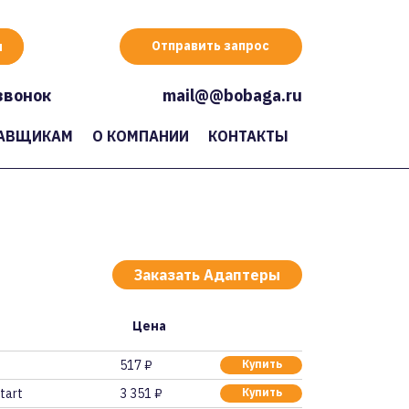
Отправить запрос
звонок
mail@@bobaga.ru
АВЩИКАМ
О КОМПАНИИ
КОНТАКТЫ
Заказать Адаптеры
Цена
517 ₽
Купить
tart
3 351 ₽
Купить