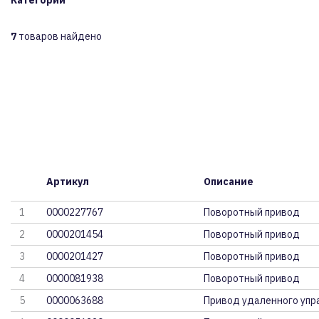
Категории
7
товаров найдено
Артикул
Описание
1
0000227767
Поворотный привод
2
0000201454
Поворотный привод
3
0000201427
Поворотный привод
4
0000081938
Поворотный привод
5
0000063688
Привод удаленного упр