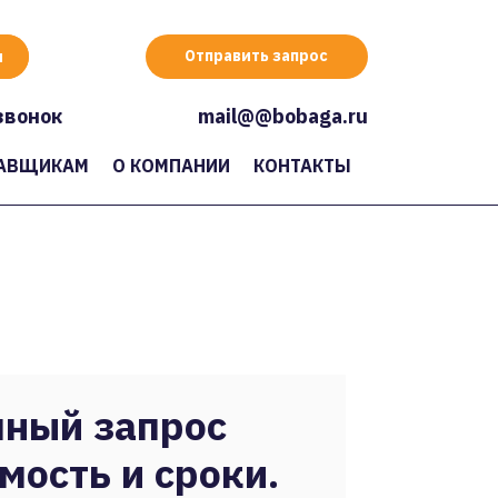
Отправить запрос
звонок
mail@@bobaga.ru
АВЩИКАМ
О КОМПАНИИ
КОНТАКТЫ
ный запрос
мость и сроки.