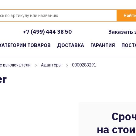
+7 (499) 444 38 50
Заказать 
КАТЕГОРИИ ТОВАРОВ
ДОСТАВКА
ГАРАНТИЯ
ПОСТ
е выключатели
>
Адаптеры
>
0000283291
er
Сроч
на стои