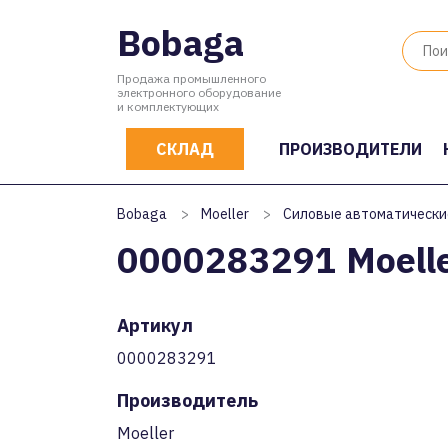
Bobaga
Продажа промышленного
электронного оборудование
и комплектующих
СКЛАД
ПРОИЗВОДИТЕЛИ
Bobaga
>
Moeller
>
Силовые автоматически
0000283291 Moell
Артикул
0000283291
Производитель
Moeller