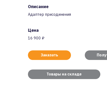
Описание
Адаптер присодинения
Цена
16 900 ₽
Заказать
Полу
Товары на складе