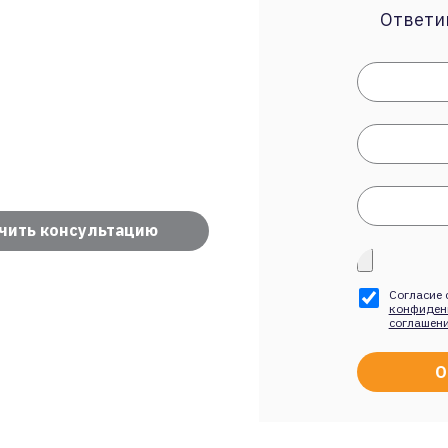
Ответим
чить консультацию
Согласие 
конфиден
соглашен