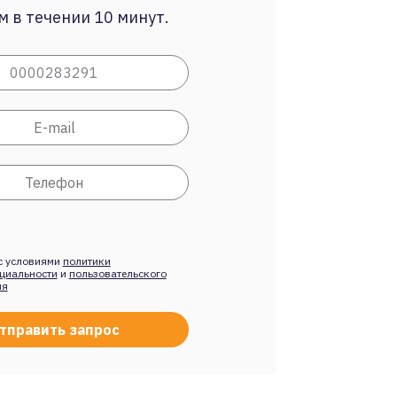
 в течении 10 минут.
с условиями
политики
циальности
и
пользовательского
ия