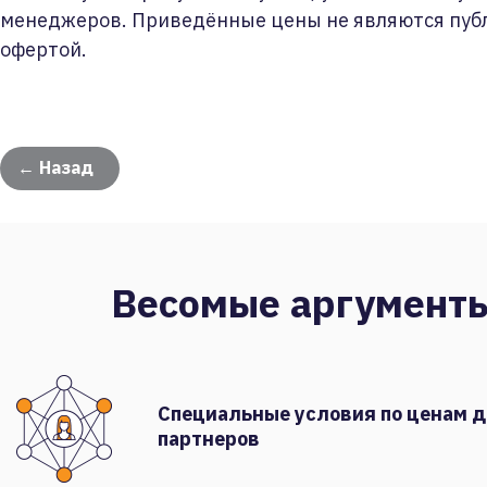
менеджеров. Приведённые цены не являются пуб
офертой.
← Назад
Весомые аргумент
Специальные условия по ценам 
партнеров