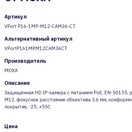
Артикул
VPort P16-1MP-M12-CAM36-CT
Альтернативный артикул
VPortP161MPM12CAM36CT
Производитель
MOXA
Описание
Защищенная HD IP-камера с питанием PoE, EN-50155, 
М12, фокусное расстояние объектива 3.6 мм, конформ
покрытие, -25...+55С
Цена