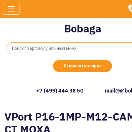
Bobaga
Отправить запрос
+7 (499) 444 38 50
mail@@bob
VPort P16-1MP-M12-CA
CT MOXA