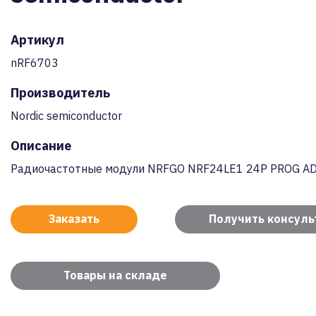
Артикул
nRF6703
Производитель
Nordic semiconductor
Описание
Радиочастотные модули NRFGO NRF24LE1 24P PROG AD
Заказать
Получить консул
Товары на складе