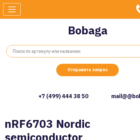
Bobaga
Отправить запрос
+7 (499) 444 38 50
mail@@bob
nRF6703 Nordic
semiconductor