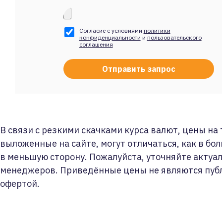
Согласие с условиями
политики
конфиденциальности
и
пользовательского
соглашения
В связи с резкими скачками курса валют, цены на
выложенные на сайте, могут отличаться, как в бол
в меньшую сторону. Пожалуйста, уточняйте актуа
менеджеров. Приведённые цены не являются пуб
офертой.