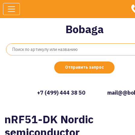
Bobaga
Отправить запрос
+7 (499) 444 38 50
mail@@bob
nRF51-DK Nordic
semiconductor