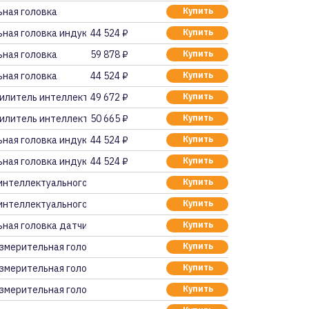
ьная головка
Купить
ная головка индуктив
44 524 ₽
Купить
ьная головка
59 878 ₽
Купить
ьная головка
44 524 ₽
Купить
усилитель интеллекту
49 672 ₽
Купить
усилитель интеллекту
50 665 ₽
Купить
ная головка индуктив
44 524 ₽
Купить
ная головка индуктив
44 524 ₽
Купить
интеллектуального да
Купить
интеллектуального да
Купить
ная головка датчика
Купить
змерительная головка
Купить
змерительная головка
Купить
змерительная головка
Купить