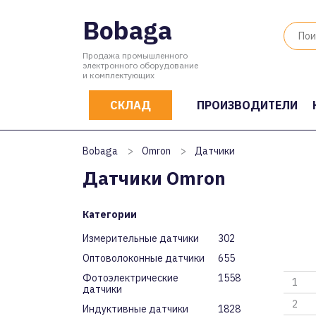
Bobaga
Продажа промышленного
электронного оборудование
и комплектующих
СКЛАД
ПРОИЗВОДИТЕЛИ
Bobaga
>
Omron
>
Датчики
Датчики Omron
Категории
Измерительные датчики
302
Оптоволоконные датчики
655
Фотоэлектрические
1558
1
датчики
2
Индуктивные датчики
1828