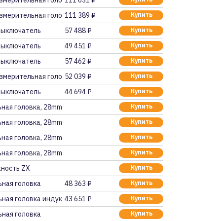
змерительная головка
111 631 ₽
змерительная головка
111 389 ₽
Купить
выключатель
57 488 ₽
Купить
выключатель
49 451 ₽
Купить
выключатель
57 462 ₽
Купить
змерительная головка
52 039 ₽
Купить
выключатель
44 694 ₽
Купить
ная головка, 28mm ди
Купить
ная головка, 28mm ди
Купить
ная головка, 28mm ди
Купить
ная головка, 28mm ди
Купить
ность ZX
Купить
ьная головка
48 363 ₽
Купить
ная головка индуктив
43 651 ₽
Купить
ьная головка
Купить