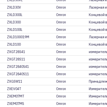
ZXLD30VL
Omron
Лазерная и
ZXLD30V
Omron
Лазерная и
ZXLD300L
Omron
Концевой 
ZXLD300
Omron
Концевой 
ZXLD100L
Omron
Концевой 
ZXLD100019M
Omron
Лазерная и
ZXLD100
Omron
Концевой 
ZXGT28S41
Omron
измеритель
ZXGT28S11
Omron
измеритель
ZXGT2840S41
Omron
измеритель
ZXGT2840S11
Omron
измеритель
ZXGSW11
Omron
Принадлеж
ZXEV04T
Omron
Измерител
ZXEM07MT
Omron
Измеритель
ZXEM07MS
Omron
Измерител