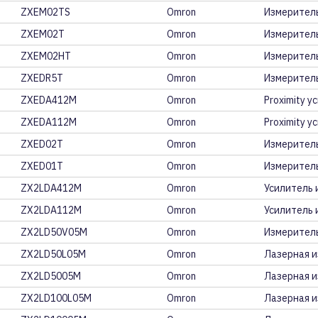
ZXEM02TS
Omron
Измерител
ZXEM02T
Omron
Измеритель
ZXEM02HT
Omron
Измерител
ZXEDR5T
Omron
Измерител
ZXEDA412M
Omron
Proximity 
ZXEDA112M
Omron
Proximity 
ZXED02T
Omron
Измеритель
ZXED01T
Omron
Измеритель
ZX2LDA412M
Omron
Усилитель 
ZX2LDA112M
Omron
Усилитель 
ZX2LD50V05M
Omron
Измеритель
ZX2LD50L05M
Omron
Лазерная и
ZX2LD5005M
Omron
Лазерная и
ZX2LD100L05M
Omron
Лазерная и