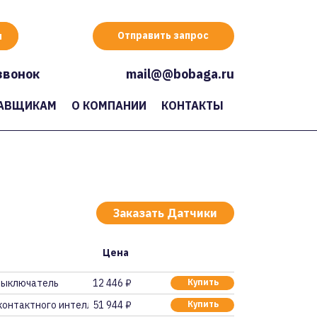
Отправить запрос
звонок
mail@@bobaga.ru
АВЩИКАМ
О КОМПАНИИ
КОНТАКТЫ
Заказать Датчики
Цена
выключатель
12 446 ₽
Купить
контактного интеллек
51 944 ₽
Купить