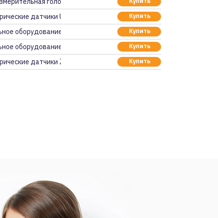
змерительная головка
Купить
рические датчики Use
Купить
ное оборудование и п
Купить
ное оборудование и п
Купить
рические датчики ZX A
Купить