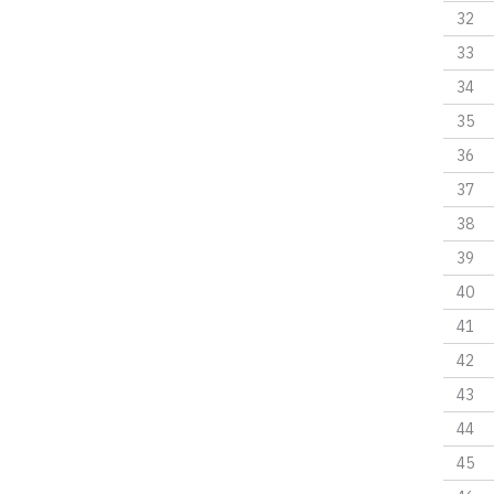
32
33
34
35
36
37
38
39
40
41
42
43
44
45