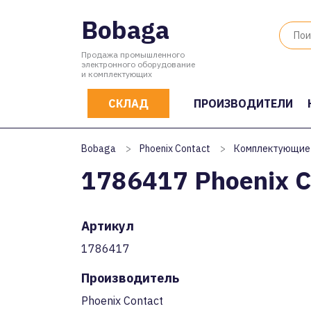
Bobaga
Продажа промышленного
электронного оборудование
и комплектующих
СКЛАД
ПРОИЗВОДИТЕЛИ
Bobaga
>
Phoenix Contact
>
Комплектующие
1786417 Phoenix C
Артикул
1786417
Производитель
Phoenix Contact