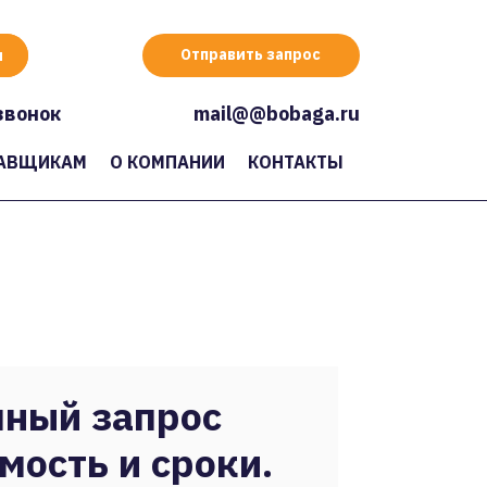
Отправить запрос
звонок
mail@@bobaga.ru
АВЩИКАМ
О КОМПАНИИ
КОНТАКТЫ
ный запрос
мость и сроки.