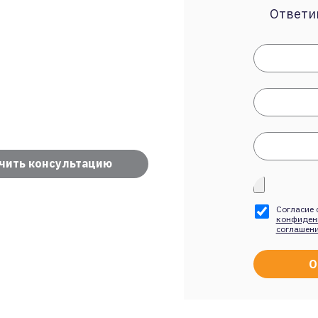
Ответим
чить консультацию
Согласие 
конфиден
соглашен