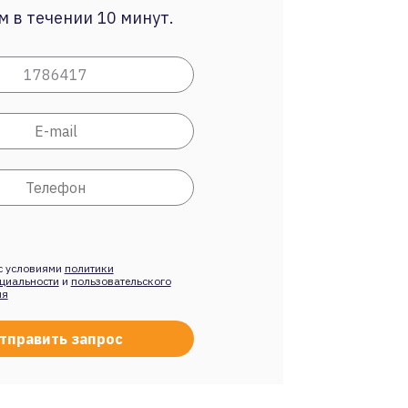
 в течении 10 минут.
с условиями
политики
циальности
и
пользовательского
ия