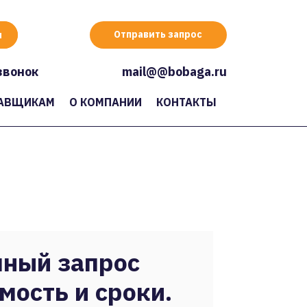
Отправить запрос
звонок
mail@@bobaga.ru
АВЩИКАМ
О КОМПАНИИ
КОНТАКТЫ
ный запрос
мость и сроки.