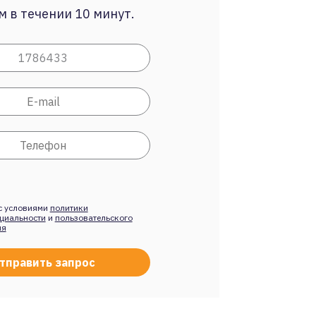
 в течении 10 минут.
с условиями
политики
циальности
и
пользовательского
ия