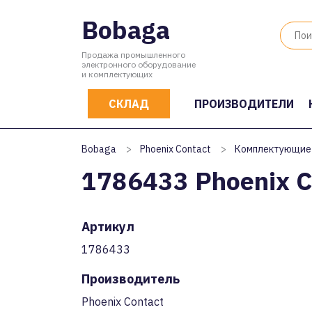
Bobaga
Продажа промышленного
электронного оборудование
и комплектующих
СКЛАД
ПРОИЗВОДИТЕЛИ
Bobaga
>
Phoenix Contact
>
Комплектующие
1786433 Phoenix C
Артикул
1786433
Производитель
Phoenix Contact