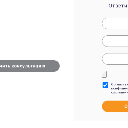
Ответим
чить консультацию
Согласие 
конфиден
соглашен