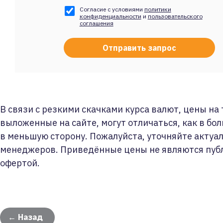
Согласие с условиями
политики
конфиденциальности
и
пользовательского
соглашения
В связи с резкими скачками курса валют, цены на
выложенные на сайте, могут отличаться, как в бол
в меньшую сторону. Пожалуйста, уточняйте актуа
менеджеров. Приведённые цены не являются пуб
офертой.
← Назад