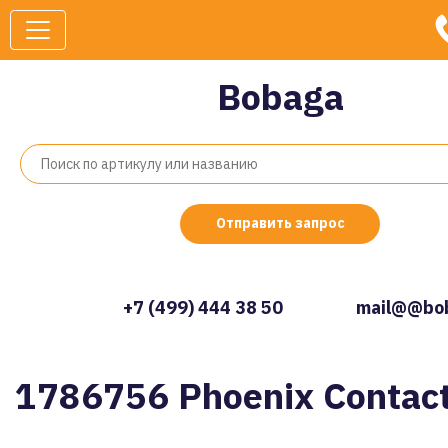
Bobaga
Отправить запрос
+7 (499) 444 38 50
mail@@bob
1786756 Phoenix Contac