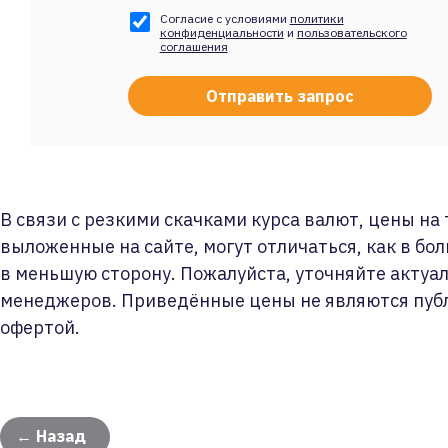
Согласие с условиями
политики
конфиденциальности
и
пользовательского
соглашения
В связи с резкими скачками курса валют, цены на
выложенные на сайте, могут отличаться, как в бол
в меньшую сторону. Пожалуйста, уточняйте актуа
менеджеров. Приведённые цены не являются пуб
офертой.
← Назад