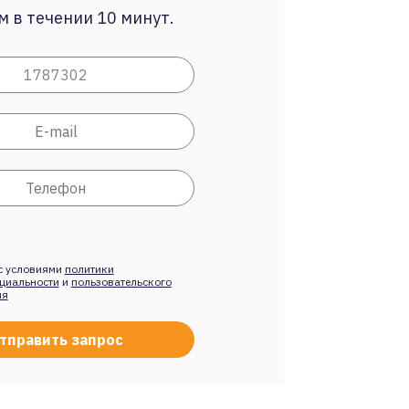
 в течении 10 минут.
с условиями
политики
циальности
и
пользовательского
ия