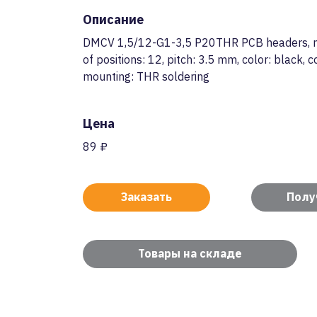
Описание
DMCV 1,5/12-G1-3,5 P20THR PCB headers, no
of positions: 12, pitch: 3.5 mm, color: black, c
mounting: THR soldering
Цена
89 ₽
Заказать
Полу
Товары на складе