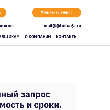
Отправить запрос
звонок
mail@@bobaga.ru
АВЩИКАМ
О КОМПАНИИ
КОНТАКТЫ
ный запрос
мость и сроки.