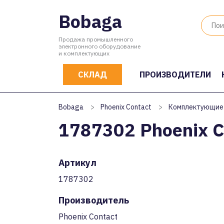
Bobaga
Продажа промышленного
электронного оборудование
и комплектующих
СКЛАД
ПРОИЗВОДИТЕЛИ
Bobaga
>
Phoenix Contact
>
Комплектующие
1787302 Phoenix C
Артикул
1787302
Производитель
Phoenix Contact