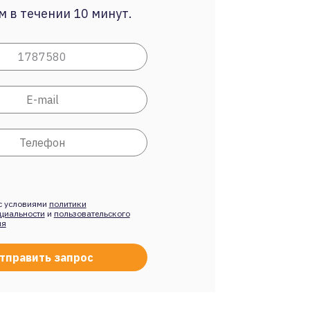
 в течении 10 минут.
с условиями
политики
циальности
и
пользовательского
ия