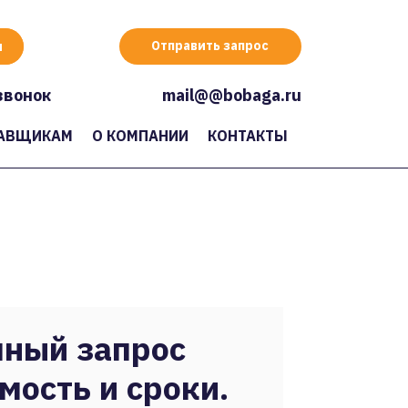
Отправить запрос
звонок
mail@@bobaga.ru
АВЩИКАМ
О КОМПАНИИ
КОНТАКТЫ
ный запрос
мость и сроки.