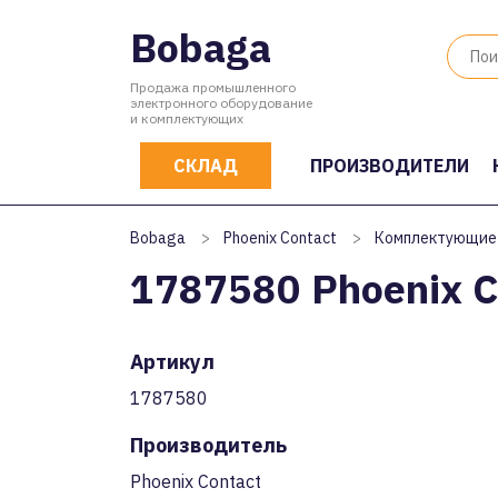
Bobaga
Продажа промышленного
электронного оборудование
и комплектующих
СКЛАД
ПРОИЗВОДИТЕЛИ
Bobaga
>
Phoenix Contact
>
Комплектующие
1787580 Phoenix C
Артикул
1787580
Производитель
Phoenix Contact