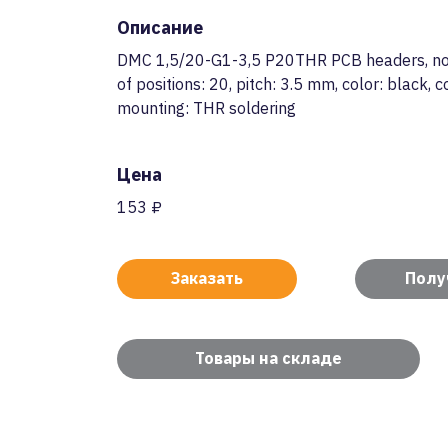
Описание
DMC 1,5/20-G1-3,5 P20THR PCB headers, nom
of positions: 20, pitch: 3.5 mm, color: black, c
mounting: THR soldering
Цена
153 ₽
Заказать
Полу
Товары на складе