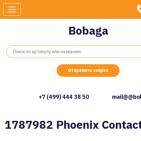
Bobaga
Отправить запрос
+7 (499) 444 38 50
mail@@bob
1787982 Phoenix Contac