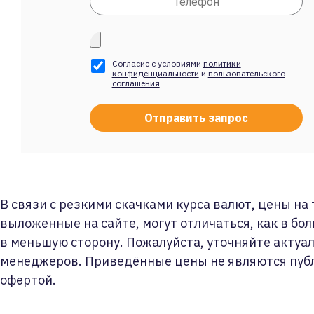
Согласие с условиями
политики
конфиденциальности
и
пользовательского
соглашения
В связи с резкими скачками курса валют, цены на
выложенные на сайте, могут отличаться, как в бол
в меньшую сторону. Пожалуйста, уточняйте актуа
менеджеров. Приведённые цены не являются пуб
офертой.