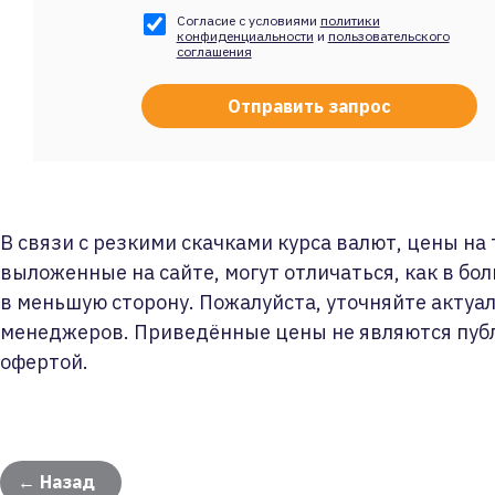
Согласие с условиями
политики
конфиденциальности
и
пользовательского
соглашения
В связи с резкими скачками курса валют, цены на
выложенные на сайте, могут отличаться, как в бол
в меньшую сторону. Пожалуйста, уточняйте актуа
менеджеров. Приведённые цены не являются пуб
офертой.
← Назад