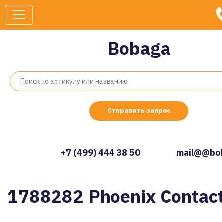
Bobaga
Отправить запрос
+7 (499) 444 38 50
mail@@bob
1788282 Phoenix Contac