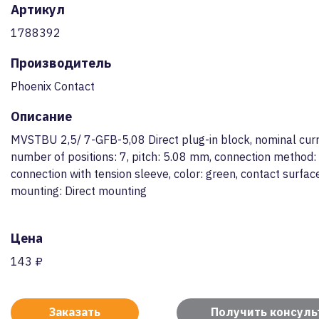
Артикул
1788392
Производитель
Phoenix Contact
Описание
MVSTBU 2,5/ 7-GFB-5,08 Direct plug-in block, nominal curr
number of positions: 7, pitch: 5.08 mm, connection method:
connection with tension sleeve, color: green, contact surface
mounting: Direct mounting
Цена
143 ₽
Заказать
Получить консул