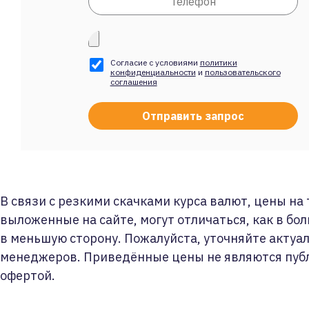
Согласие с условиями
политики
конфиденциальности
и
пользовательского
соглашения
В связи с резкими скачками курса валют, цены на
выложенные на сайте, могут отличаться, как в бол
в меньшую сторону. Пожалуйста, уточняйте актуа
менеджеров. Приведённые цены не являются пуб
офертой.