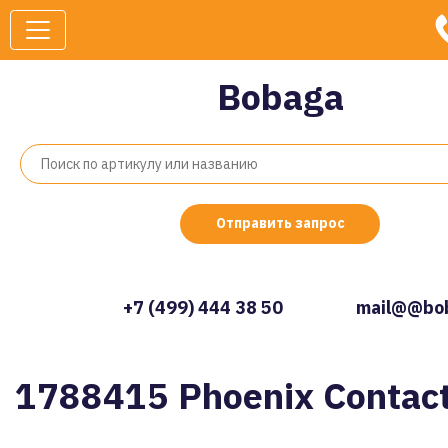
Bobaga
Отправить запрос
+7 (499) 444 38 50
mail@@bob
1788415 Phoenix Contac