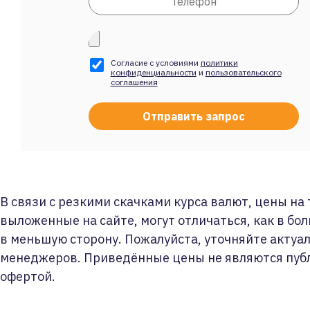
Согласие с условиями
политики
конфиденциальности
и
пользовательского
соглашения
В связи с резкими скачками курса валют, цены на
выложенные на сайте, могут отличаться, как в бол
в меньшую сторону. Пожалуйста, уточняйте актуа
менеджеров. Приведённые цены не являются пуб
офертой.