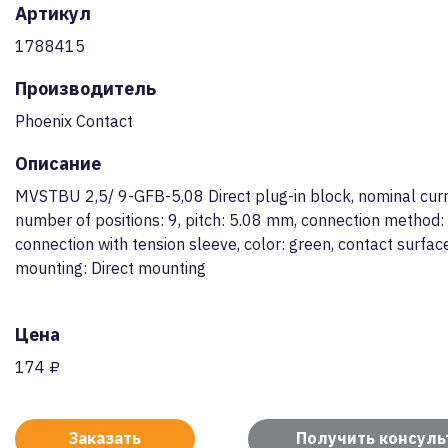
Артикул
1788415
Производитель
Phoenix Contact
Описание
MVSTBU 2,5/ 9-GFB-5,08 Direct plug-in block, nominal curr
number of positions: 9, pitch: 5.08 mm, connection method:
connection with tension sleeve, color: green, contact surface
mounting: Direct mounting
Цена
174 ₽
Заказать
Получить консул