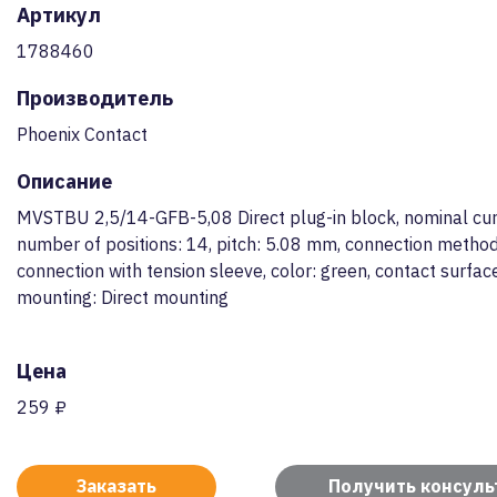
Артикул
1788460
Производитель
Phoenix Contact
Описание
MVSTBU 2,5/14-GFB-5,08 Direct plug-in block, nominal cur
number of positions: 14, pitch: 5.08 mm, connection metho
connection with tension sleeve, color: green, contact surface
mounting: Direct mounting
Цена
259 ₽
Заказать
Получить консул