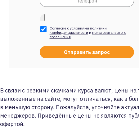
Согласие с условиями
политики
конфиденциальности
и
пользовательского
соглашения
В связи с резкими скачками курса валют, цены на
выложенные на сайте, могут отличаться, как в бол
в меньшую сторону. Пожалуйста, уточняйте актуа
менеджеров. Приведённые цены не являются пуб
офертой.