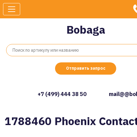
Bobaga
Отправить запрос
+7 (499) 444 38 50
mail@@bob
1788460 Phoenix Contac