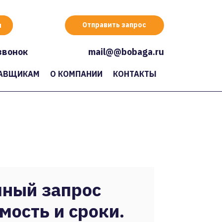
Отправить запрос
звонок
mail@@bobaga.ru
АВЩИКАМ
О КОМПАНИИ
КОНТАКТЫ
ный запрос
мость и сроки.