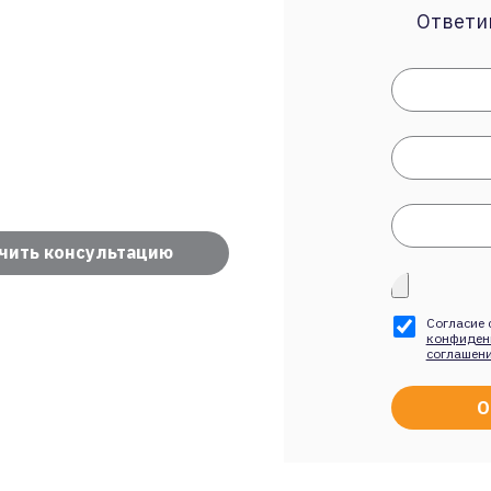
Ответим
чить консультацию
Согласие 
конфиден
соглашен