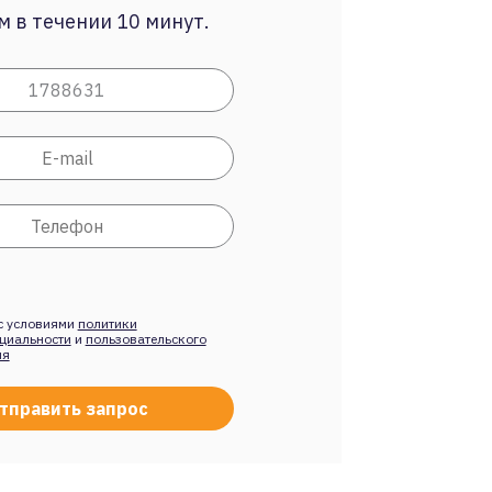
 в течении 10 минут.
с условиями
политики
циальности
и
пользовательского
ия