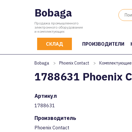
Bobaga
Продажа промышленного
электронного оборудование
и комплектующих
СКЛАД
ПРОИЗВОДИТЕЛИ
Bobaga
>
Phoenix Contact
>
Комплектующие
1788631 Phoenix C
Артикул
1788631
Производитель
Phoenix Contact