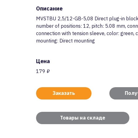
Описание
MVSTBU 2,5/12-GB-5,08 Direct plug-in block,
number of positions: 12, pitch: 5.08 mm, con
connection with tension sleeve, color: green, c
mounting: Direct mounting
Цена
179 ₽
Заказать
Полу
Товары на складе