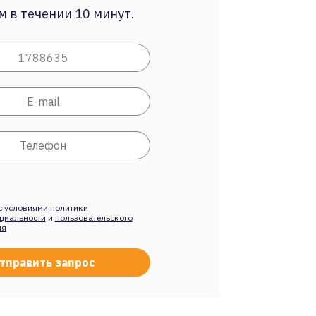
 в течении 10 минут.
с условиями
политики
циальности
и
пользовательского
ия