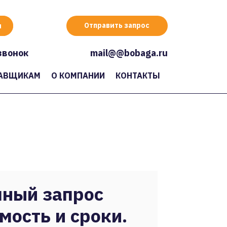
Отправить запрос
звонок
mail@@bobaga.ru
АВЩИКАМ
О КОМПАНИИ
КОНТАКТЫ
ный запрос
мость и сроки.