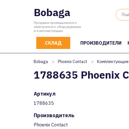
Bobaga
Продажа промышленного
электронного оборудование
и комплектующих
СКЛАД
ПРОИЗВОДИТЕЛИ
Bobaga
>
Phoenix Contact
>
Комплектующие
1788635 Phoenix C
Артикул
1788635
Производитель
Phoenix Contact