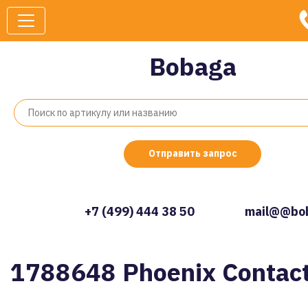
Bobaga
Отправить запрос
+7 (499) 444 38 50
mail@@bob
1788648 Phoenix Contac