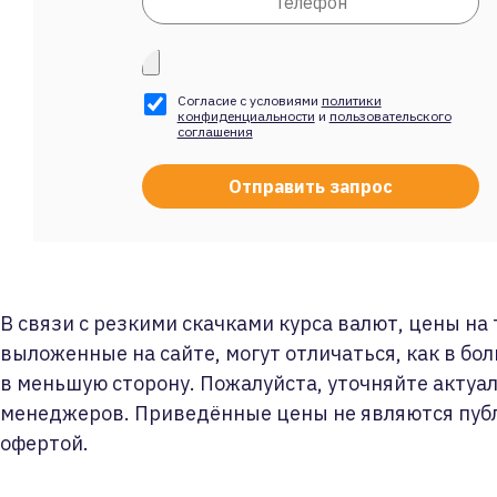
Согласие с условиями
политики
конфиденциальности
и
пользовательского
соглашения
В связи с резкими скачками курса валют, цены на
выложенные на сайте, могут отличаться, как в бол
в меньшую сторону. Пожалуйста, уточняйте актуа
менеджеров. Приведённые цены не являются пуб
офертой.