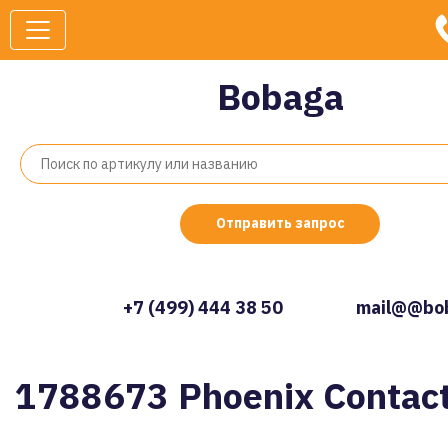
Bobaga
Отправить запрос
+7 (499) 444 38 50
mail@@bob
1788673 Phoenix Contac