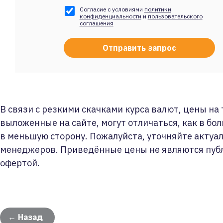
Согласие с условиями
политики
конфиденциальности
и
пользовательского
соглашения
В связи с резкими скачками курса валют, цены на
выложенные на сайте, могут отличаться, как в бол
в меньшую сторону. Пожалуйста, уточняйте актуа
менеджеров. Приведённые цены не являются пуб
офертой.
← Назад