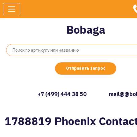
Bobaga
Отправить запрос
+7 (499) 444 38 50
mail@@bob
1788819 Phoenix Contac