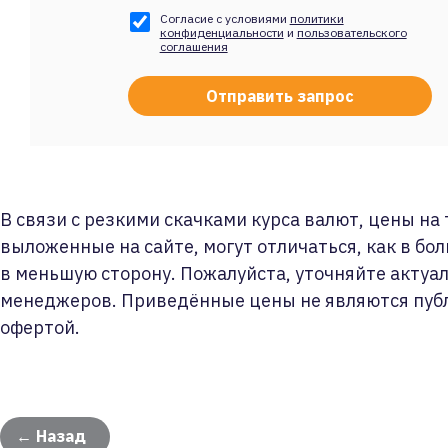
Согласие с условиями
политики
конфиденциальности
и
пользовательского
соглашения
В связи с резкими скачками курса валют, цены на
выложенные на сайте, могут отличаться, как в бол
в меньшую сторону. Пожалуйста, уточняйте актуа
менеджеров. Приведённые цены не являются пуб
офертой.
← Назад