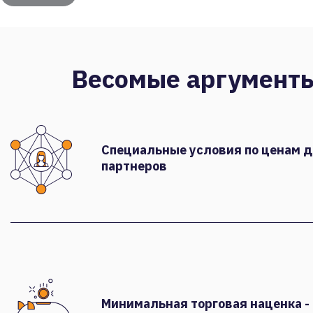
Весомые аргумент
Специальные условия по ценам 
партнеров
Минимальная торговая наценка -