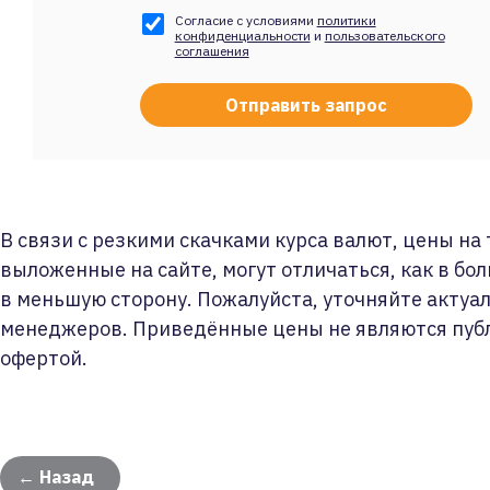
Согласие с условиями
политики
конфиденциальности
и
пользовательского
соглашения
В связи с резкими скачками курса валют, цены на
выложенные на сайте, могут отличаться, как в бол
в меньшую сторону. Пожалуйста, уточняйте актуа
менеджеров. Приведённые цены не являются пуб
офертой.
← Назад