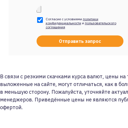
Согласие с условиями
политики
конфиденциальности
и
пользовательского
соглашения
В связи с резкими скачками курса валют, цены на
выложенные на сайте, могут отличаться, как в бол
в меньшую сторону. Пожалуйста, уточняйте актуа
менеджеров. Приведённые цены не являются пуб
офертой.