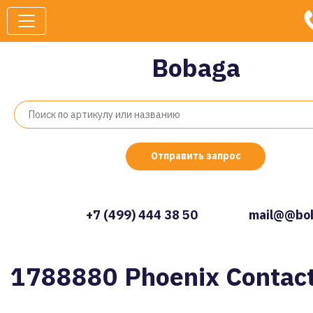
Bobaga
Отправить запрос
+7 (499) 444 38 50
mail@@bob
1788880 Phoenix Contac