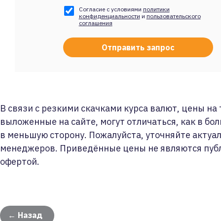
Согласие с условиями
политики
конфиденциальности
и
пользовательского
соглашения
В связи с резкими скачками курса валют, цены на
выложенные на сайте, могут отличаться, как в бол
в меньшую сторону. Пожалуйста, уточняйте актуа
менеджеров. Приведённые цены не являются пуб
офертой.
← Назад