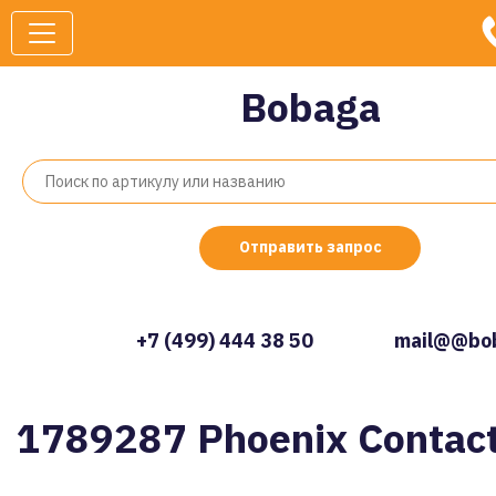
Bobaga
Отправить запрос
+7 (499) 444 38 50
mail@@bob
1789287 Phoenix Contac