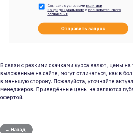
Согласие с условиями
политики
конфиденциальности
и
пользовательского
соглашения
В связи с резкими скачками курса валют, цены на
выложенные на сайте, могут отличаться, как в бол
в меньшую сторону. Пожалуйста, уточняйте актуа
менеджеров. Приведённые цены не являются пуб
офертой.
← Назад