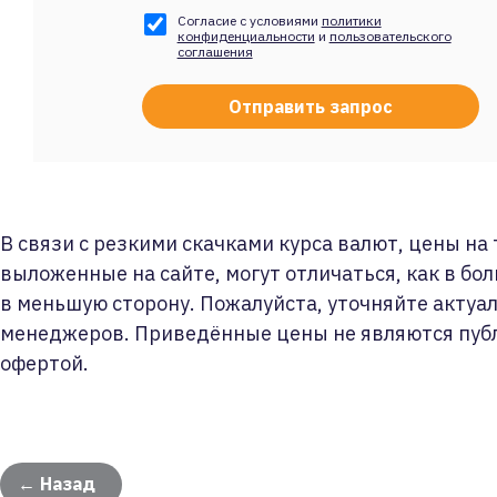
Согласие с условиями
политики
конфиденциальности
и
пользовательского
соглашения
В связи с резкими скачками курса валют, цены на
выложенные на сайте, могут отличаться, как в бол
в меньшую сторону. Пожалуйста, уточняйте актуа
менеджеров. Приведённые цены не являются пуб
офертой.
← Назад