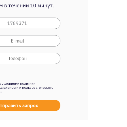
 в течении 10 минут.
с условиями
политики
циальности
и
пользовательского
ия