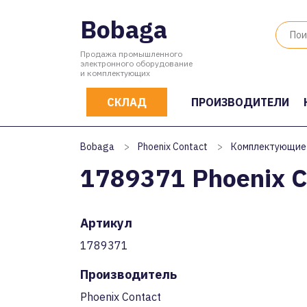
Bobaga
Продажа промышленного
электронного оборудование
и комплектующих
СКЛАД
ПРОИЗВОДИТЕЛИ
Bobaga
>
Phoenix Contact
>
Комплектующие
1789371 Phoenix C
Артикул
1789371
Производитель
Phoenix Contact