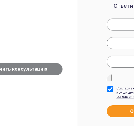
Ответим
чить консультацию
Согласие 
конфиден
соглашен