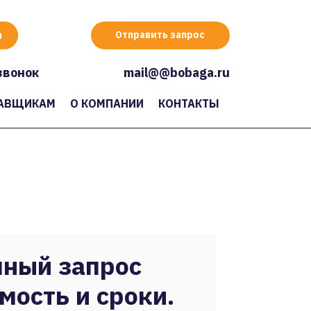
Отправить запрос
звонок
mail@@bobaga.ru
АВЩИКАМ
О КОМПАНИИ
КОНТАКТЫ
ный запрос
мость и сроки.