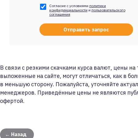
Согласие с условиями
политики
конфиденциальности
и
пользовательского
соглашения
В связи с резкими скачками курса валют, цены на
выложенные на сайте, могут отличаться, как в бол
в меньшую сторону. Пожалуйста, уточняйте актуа
менеджеров. Приведённые цены не являются пуб
офертой.
← Назад