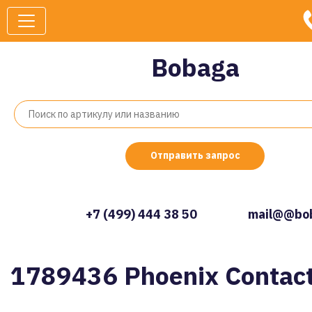
Bobaga
Отправить запрос
+7 (499) 444 38 50
mail@@bob
1789436 Phoenix Contac