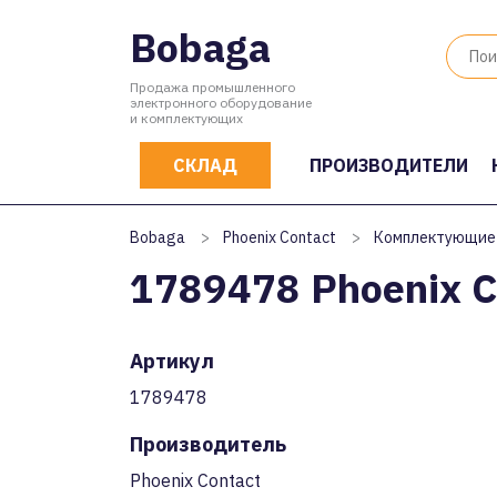
Bobaga
Продажа промышленного
электронного оборудование
и комплектующих
СКЛАД
ПРОИЗВОДИТЕЛИ
Bobaga
>
Phoenix Contact
>
Комплектующие
1789478 Phoenix C
Артикул
1789478
Производитель
Phoenix Contact