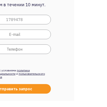
 в течении 10 минут.
с условиями
политики
циальности
и
пользовательского
ия