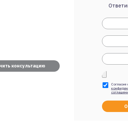
Ответим
чить консультацию
Согласие 
конфиден
соглашен