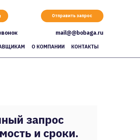
Отправить запрос
звонок
mail@@bobaga.ru
АВЩИКАМ
О КОМПАНИИ
КОНТАКТЫ
ный запрос
мость и сроки.