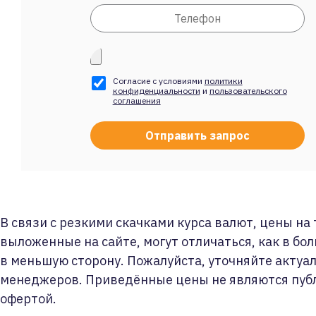
Согласие с условиями
политики
конфиденциальности
и
пользовательского
соглашения
В связи с резкими скачками курса валют, цены на
выложенные на сайте, могут отличаться, как в бол
в меньшую сторону. Пожалуйста, уточняйте актуа
менеджеров. Приведённые цены не являются пуб
офертой.