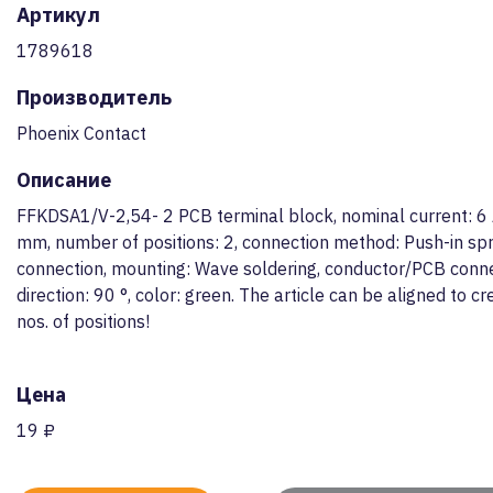
Артикул
1789618
Производитель
Phoenix Contact
Описание
FFKDSA1/V-2,54- 2 PCB terminal block, nominal current: 6 A
mm, number of positions: 2, connection method: Push-in spr
connection, mounting: Wave soldering, conductor/PCB conn
direction: 90 °, color: green. The article can be aligned to cr
nos. of positions!
Цена
19 ₽