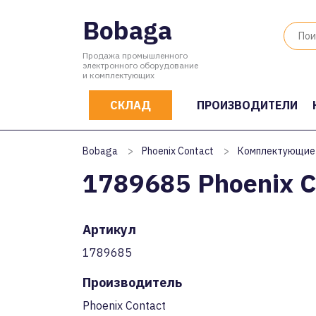
Bobaga
Продажа промышленного
электронного оборудование
и комплектующих
СКЛАД
ПРОИЗВОДИТЕЛИ
Bobaga
>
Phoenix Contact
>
Комплектующие
1789685 Phoenix C
Артикул
1789685
Производитель
Phoenix Contact