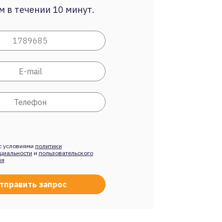
 в течении 10 минут.
с условиями
политики
циальности
и
пользовательского
ия