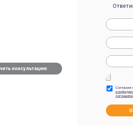
Ответим
чить консультацию
Согласие 
конфиден
соглашен