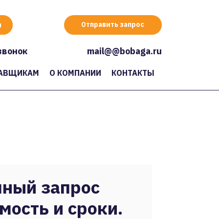
Отправить запрос
звонок
mail@@bobaga.ru
АВЩИКАМ
О КОМПАНИИ
КОНТАКТЫ
ный запрос
мость и сроки.